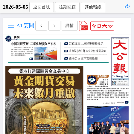
2026-05-05
返回首版
往期回顧
其他報紙
點擊複製
A1 要聞
詳情