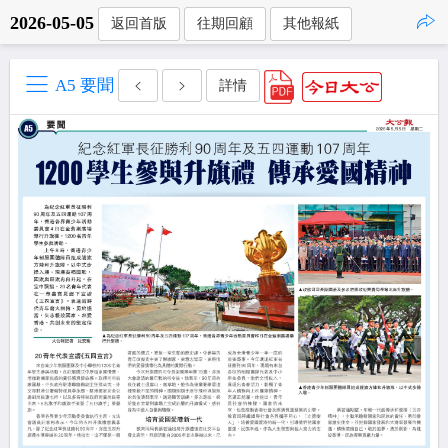
2026-05-05
返回首版
往期回顧
其他報紙
點擊複製
A5 要聞
詳情