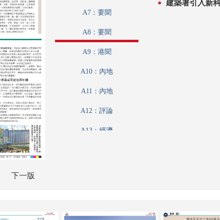
建築署引入新科
A7：要聞
A8：要聞
A9：港聞
A10：內地
A11：內地
A12：評論
A13：經濟
A14：內地
A15：經濟
下一版
A16：經濟
A17：兩岸