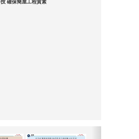
技 確保簡屋工程質素