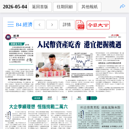
2026-05-04
返回首版
往期回顧
其他報紙
點擊複製
B4 經濟
詳情