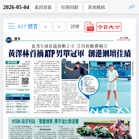
2026-05-04
返回首版
往期回顧
其他報紙
點擊複製
A17 體育
詳情