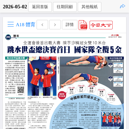
2026-05-02
返回首版
往期回顧
其他報紙
點擊複製
A18 體育
詳情