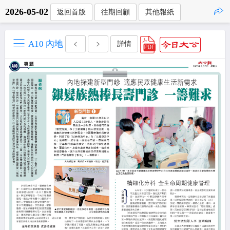
2026-05-02
返回首版
往期回顧
其他報紙
點擊複製
A10 內地
詳情