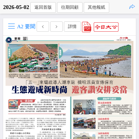
2026-05-02
返回首版
往期回顧
其他報紙
點擊複製
A2 要聞
詳情