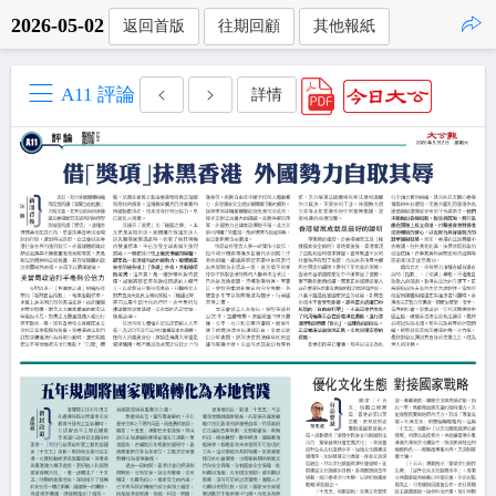
2026-05-02
返回首版
往期回顧
其他報紙
點擊複製
A11 評論
詳情