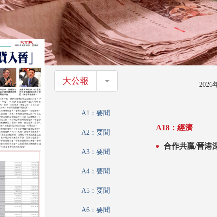
大公報
大公報
202
A1：要聞
A18：經濟
A2：要聞
合作共贏/晉港
A3：要聞
A4：要聞
A5：要聞
A6：要聞