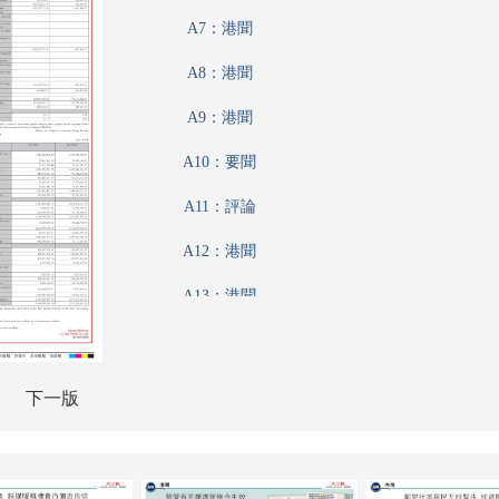
A7：港聞
A8：港聞
A9：港聞
A10：要聞
A11：評論
A12：港聞
A13：港聞
A14：內地
A15：內地
下一版
A16：兩岸
A17：經濟