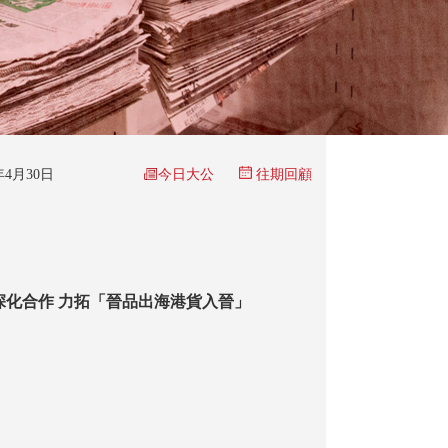
今日大公
6年4月30日
往期回顧
深化合作 力拓「晉品出海港貨入晉」