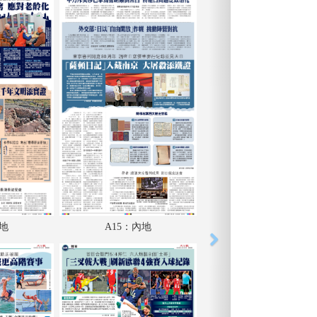
內地
A15：內地