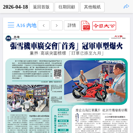
2026-04-18
返回首版
往期回顧
其他報紙
點擊複製
A16 內地
詳情