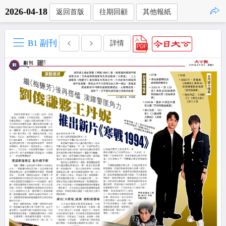
2026-04-18
返回首版
往期回顧
其他報紙
點擊複製
B1 副刊
詳情