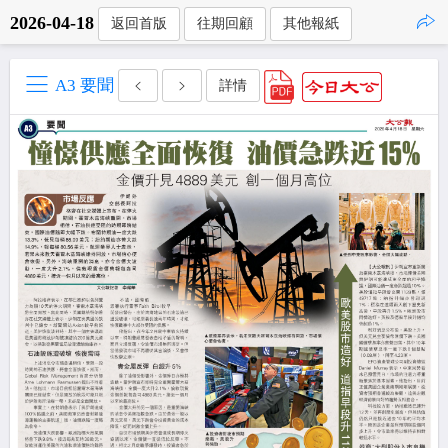
2026-04-18
返回首版
往期回顧
其他報紙
點擊複製
A3 要聞
詳情