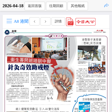
2026-04-18
返回首版
往期回顧
其他報紙
點擊複製
A8 港聞
詳情