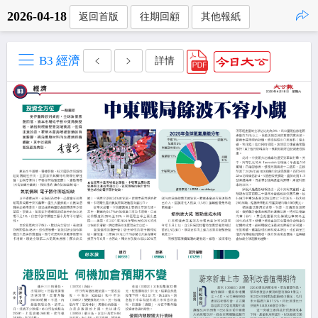
2026-04-18
返回首版
往期回顧
其他報紙
點擊複製
B3 經濟
詳情