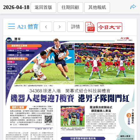
2026-04-18
返回首版
往期回顧
其他報紙
點擊複製
A21 體育
詳情