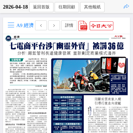
2026-04-18
返回首版
往期回顧
其他報紙
點擊複製
A9 經濟
詳情