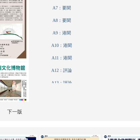
A7：要聞
A8：要聞
A9：港聞
A10：港聞
A11：港聞
A12：評論
A13：評論
A14：經濟
A15：港聞
下一版
A16：內地
A17：內地