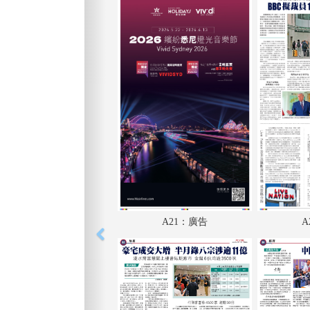
A21：廣告
A