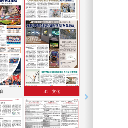
體育
B1：文化