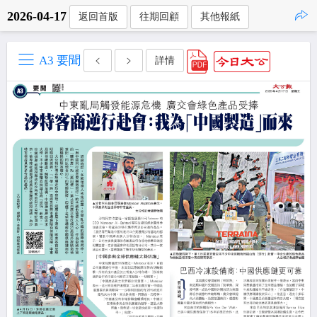
2026-04-17
返回首版
往期回顧
其他報紙
點擊複製
A3 要聞
詳情