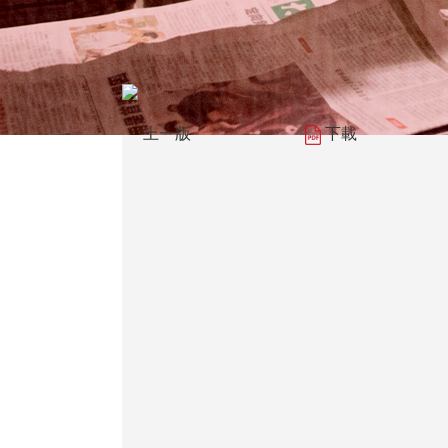
上一版
下載