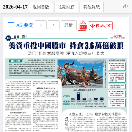
2026-04-17
返回首版
往期回顧
其他報紙
點擊複製
A5 要聞
詳情