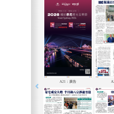
A21：廣告
A