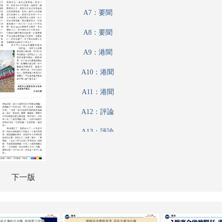
A7：要聞
A8：要聞
A9：港聞
A10：港聞
A11：港聞
A12：評論
A13：評論
A14：經濟
A15：港聞
下一版
A16：內地
A17：內地