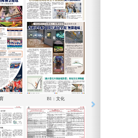
體育
B1：文化