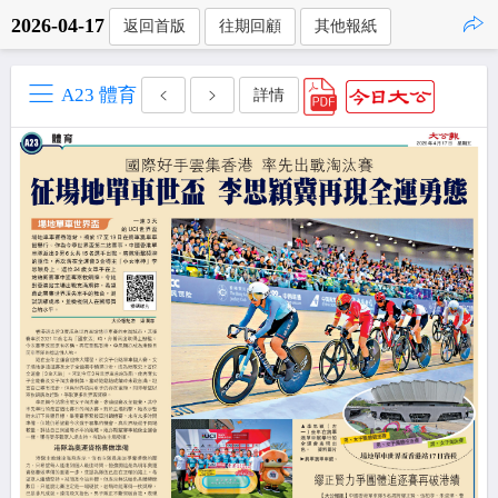
2026-04-17
返回首版
往期回顧
其他報紙
點擊複製
A23 體育
詳情