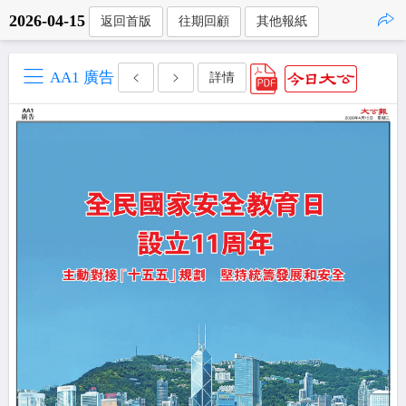
2026-04-15
返回首版
往期回顧
其他報紙
點擊複製
AA1 廣告
詳情