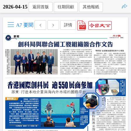
2026-04-15
返回首版
往期回顧
其他報紙
點擊複製
A7 要聞
詳情