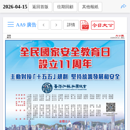
2026-04-15
返回首版
往期回顧
其他報紙
點擊複製
AA9 廣告
詳情