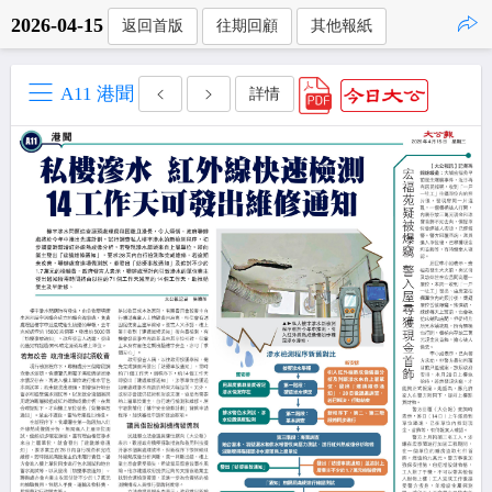
2026-04-15
返回首版
往期回顧
其他報紙
點擊複製
A11 港聞
詳情