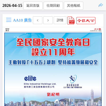
2026-04-15
返回首版
往期回顧
其他報紙
點擊複製
AA10 廣告
詳情