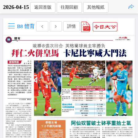
2026-04-15
返回首版
往期回顧
其他報紙
點擊複製
B8 體育
詳情