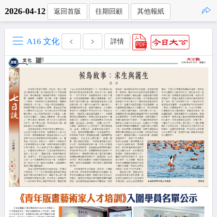
2026-04-12
返回首版
往期回顧
其他報紙
點擊複製
A16 文化
詳情