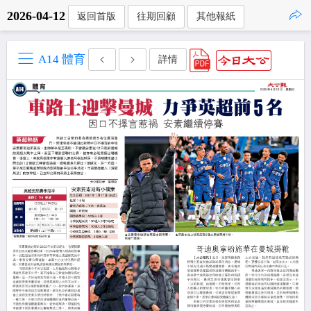
2026-04-12
返回首版
往期回顧
其他報紙
點擊複製
A14 體育
詳情