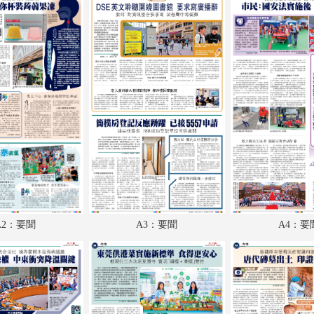
A18：副刊
A19：國際
A20：國際
A2：要聞
A3：要聞
A4：要