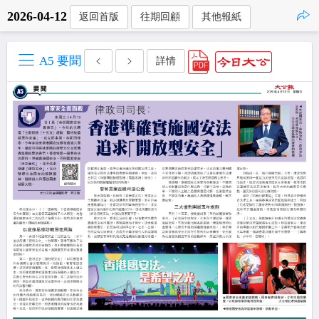
2026-04-12
返回首版
往期回顧
其他報紙
點擊複製
A5 要聞
詳情