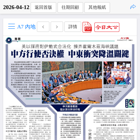
2026-04-12
返回首版
往期回顧
其他報紙
點擊複製
A7 內地
詳情