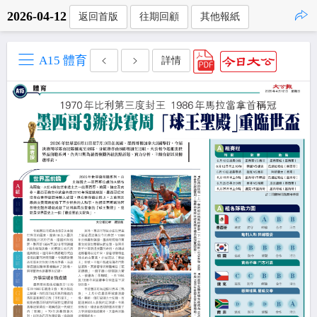
2026-04-12
返回首版
往期回顧
其他報紙
點擊複製
A15 體育
詳情