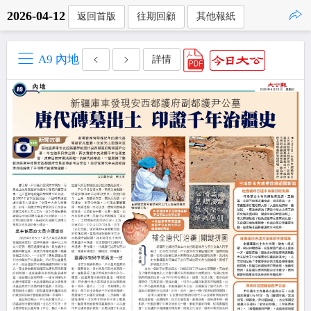
2026-04-12
返回首版
往期回顧
其他報紙
點擊複製
A9 內地
詳情