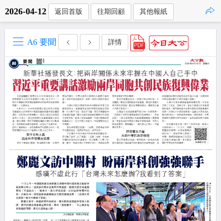
2026-04-12
返回首版
往期回顧
其他報紙
點擊複製
A6 要聞
詳情