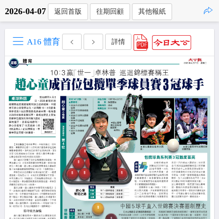
2026-04-07
返回首版
往期回顧
其他報紙
點擊複製
A16 體育
詳情