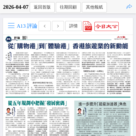
2026-04-07
返回首版
往期回顧
其他報紙
點擊複製
A13 評論
詳情