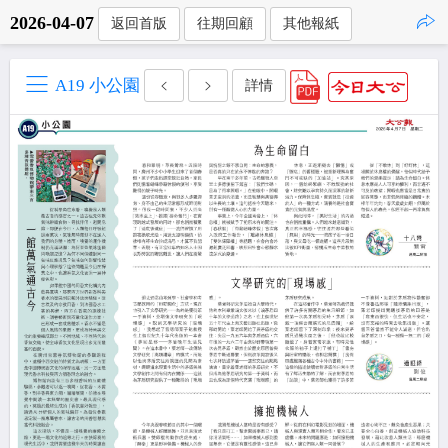
2026-04-07
返回首版
往期回顧
其他報紙
點擊複製
A19 小公園
詳情