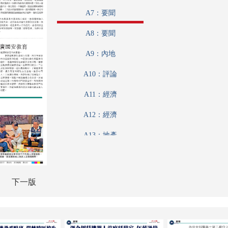
A7：要聞
A8：要聞
A9：內地
A10：評論
A11：經濟
A12：經濟
A13：地產
A14：經濟
A15：經濟
下一版
A16：體育
A17：體育