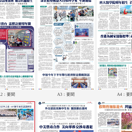
A18：體育
A19：文化
A20：副刊
A21：國際
A22：國際
A2：要聞
A3：要聞
A4：要