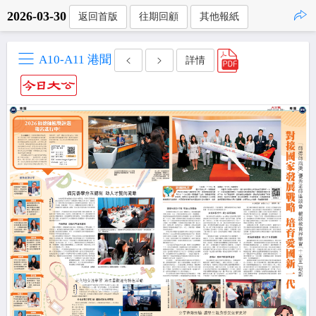
2026-03-30
返回首版
往期回顧
其他報紙
點擊複製
A10-A11 港聞
詳情