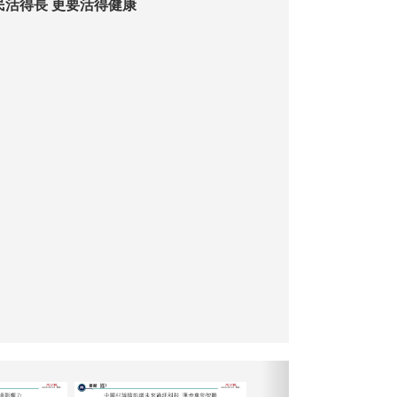
民活得長 更要活得健康