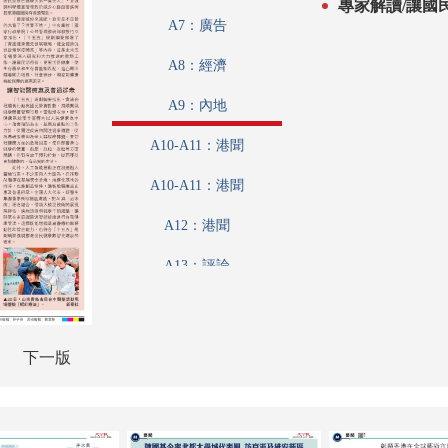
專家解讀/讓國
A7：廣告
A8：經濟
A9：內地
A10-A11：港聞
A10-A11：港聞
A12：港聞
A13：評論
A14：經濟
A15：經濟
下一版
A16：經濟
A17：經濟