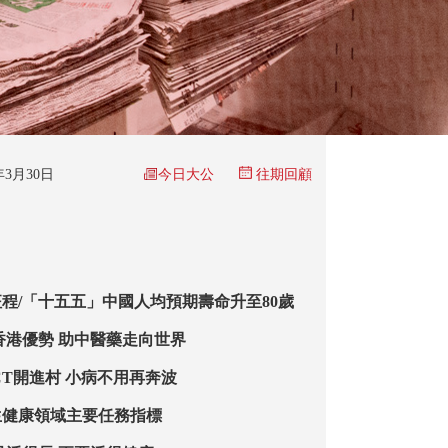
今日大公
6年3月30日
往期回顧
程/「十五五」中國人均預期壽命升至80歲
香港優勢 助中醫藥走向世界
CT開進村 小病不用再奔波
生健康領域主要任務指標