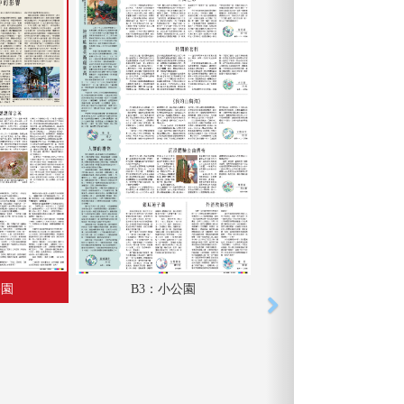
公園
B3：小公園