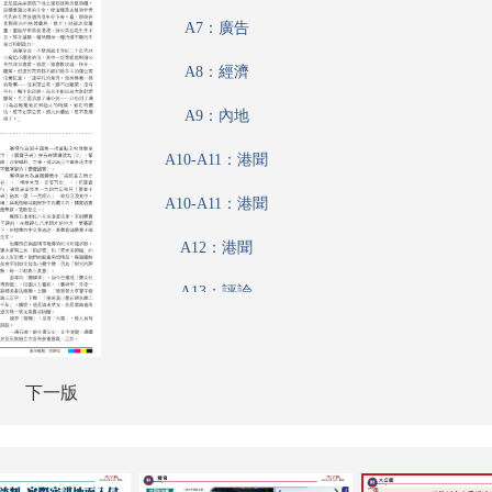
A7：廣告
A8：經濟
A9：內地
A10-A11：港聞
A10-A11：港聞
A12：港聞
A13：評論
A14：經濟
A15：經濟
下一版
A16：經濟
A17：經濟