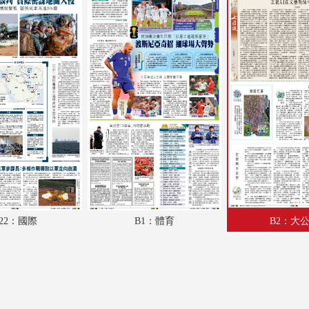
A18：內地
A19：教育
A20：體育
A21：國際
A22：國際
B1：體育
B2：大公園
B3：小公園
22：國際
B1：體育
B2：大
B4：經濟