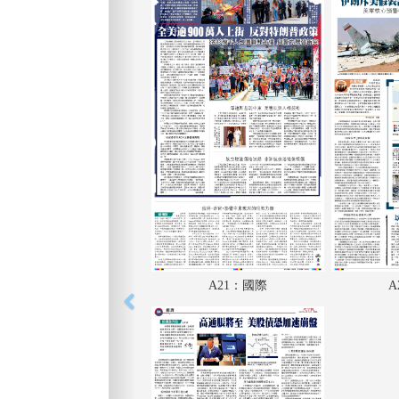
A21：國際
A