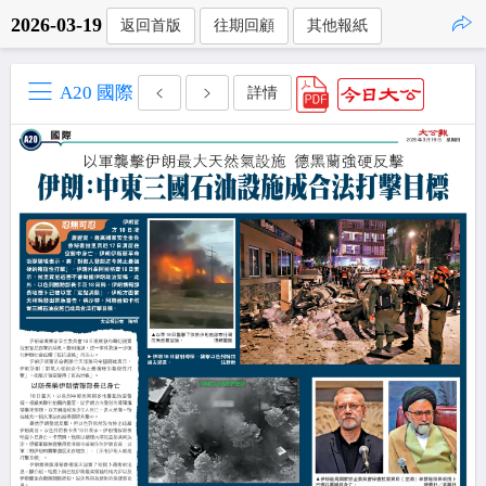
2026-03-19
返回首版
往期回顧
其他報紙
點擊複製
A20 國際
詳情