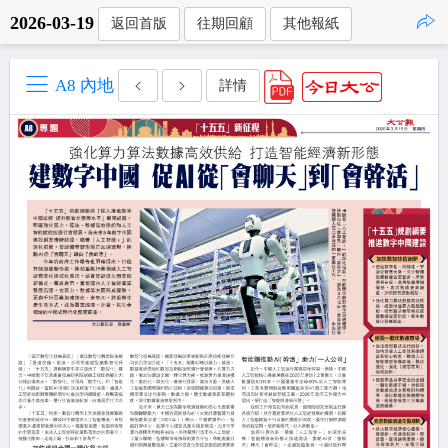
2026-03-19
返回首版
往期回顧
其他報紙
點擊複製
A8 內地
詳情