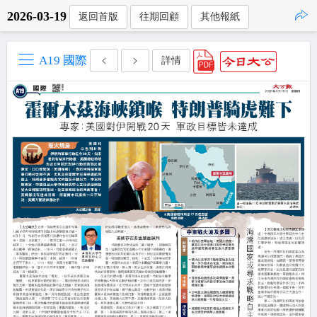
2026-03-19
返回首版
往期回顧
其他報紙
點擊複製
A19 國際
詳情