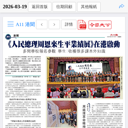
2026-03-19
返回首版
往期回顧
其他報紙
點擊複製
A11 港聞
詳情