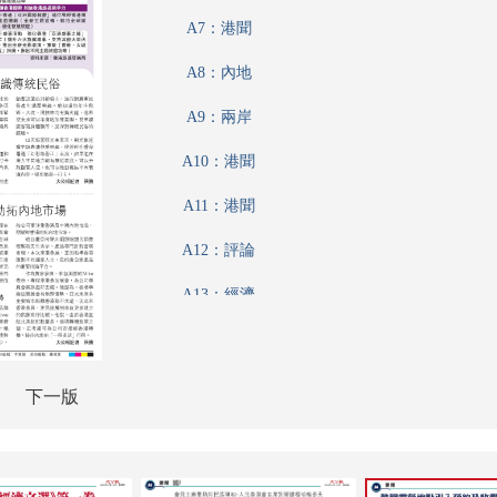
A7：港聞
A8：內地
A9：兩岸
A10：港聞
A11：港聞
A12：評論
A13：經濟
A14：經濟
A15：特刊
下一版
A16：經濟
A17：文化