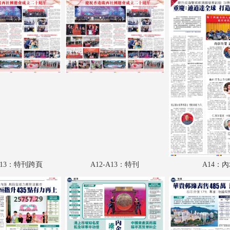
A18：經濟
A19：經濟
A20：港聞
A21：港聞
A22：港聞
A23：國際
A24：國際
B1：特刊
-A13：特刊跨頁
A12-A13：特刊
A14：
B2：特刊
B3：體育
B4：體育