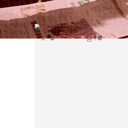
上一版
下載