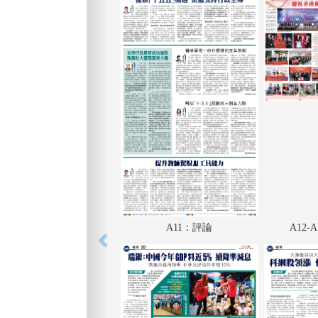
A11：評論
A12