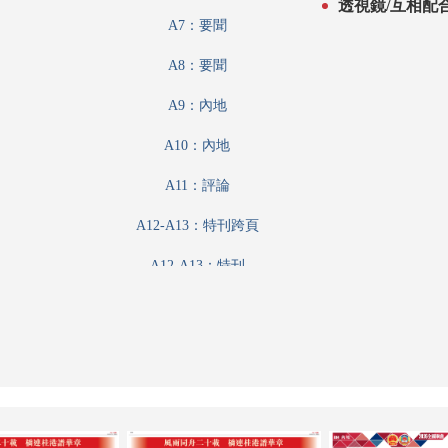
透視鏡/互相配
A7：要聞
A8：要聞
A9：內地
A10：內地
A11：評論
A12-A13：特刊跨頁
A12-A13：特刊
A14：內地
A15：經濟
A16：經濟
A17：經濟