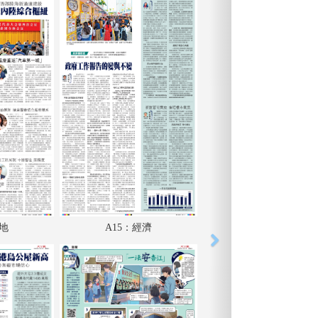
內地
A15：經濟